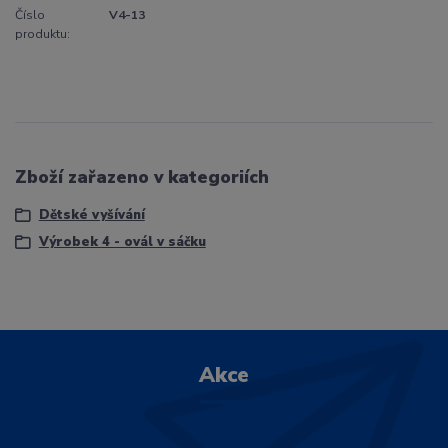
Číslo
V4-13
produktu:
Zboží zařazeno v kategoriích
Dětské vyšívání
Výrobek 4 - ovál v sáčku
Akce