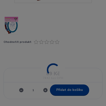
Ohodnotit produkt
89 Kč
74 Kč
bez DPH
Přidat do košíku