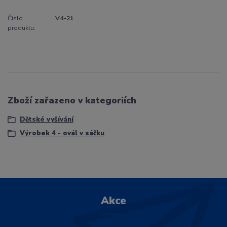
Číslo
V4-21
produktu:
Zboží zařazeno v kategoriích
Dětské vyšívání
Výrobek 4 - ovál v sáčku
Akce