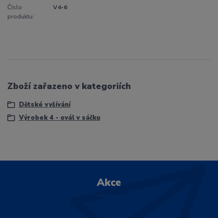
Číslo
V4-6
produktu:
Zboží zařazeno v kategoriích
Dětské vyšívání
Výrobek 4 - ovál v sáčku
Akce