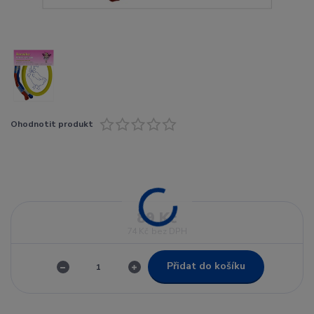
Ohodnotit produkt
89 Kč
74 Kč
bez DPH
Přidat do košíku