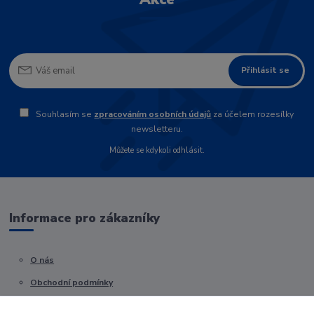
Přihlásit se
Souhlasím se
zpracováním osobních údajů
za účelem rozesílky
newsletteru.
Můžete se kdykoli odhlásit.
Informace pro zákazníky
O nás
Obchodní podmínky
Kontakty