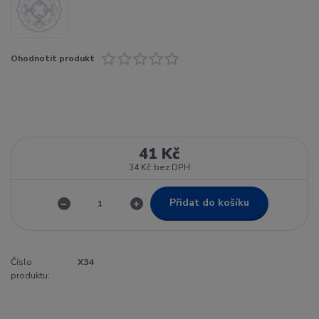
Ohodnotit produkt
41 Kč
34 Kč
bez DPH
Přidat do košíku
Číslo
X34
produktu: