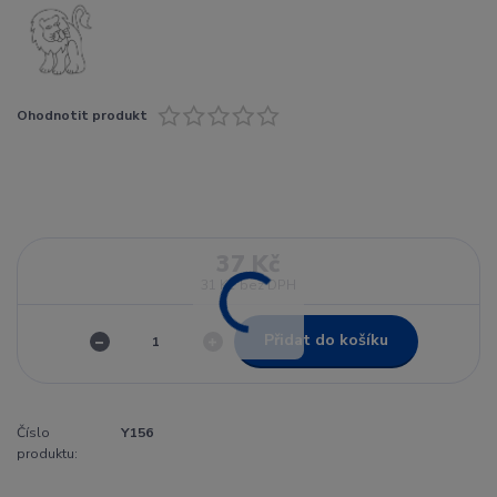
Ohodnotit produkt
37 Kč
31 Kč
bez DPH
Přidat do košíku
Číslo
Y156
produktu: