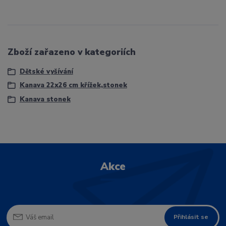
Zboží zařazeno v kategoriích
Dětské vyšívání
Kanava 22x26 cm křížek,stonek
Kanava stonek
Akce
Přihlásit se