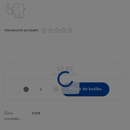
Ohodnotit produkt
37 Kč
31 Kč
bez DPH
Přidat do košíku
Číslo
Y159
produktu: