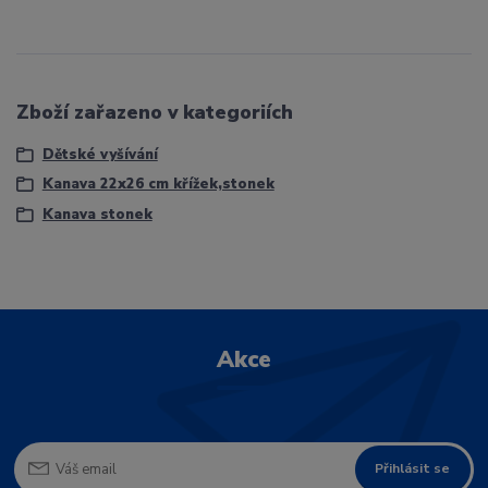
Zboží zařazeno v kategoriích
Dětské vyšívání
Kanava 22x26 cm křížek,stonek
Kanava stonek
Akce
Přihlásit se