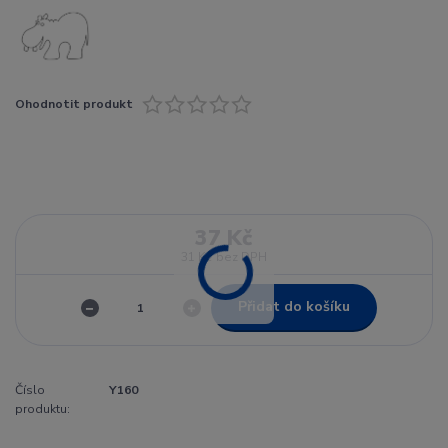
Ohodnotit produkt
37 Kč
31 Kč
bez DPH
Přidat do košíku
Číslo
Y160
produktu: