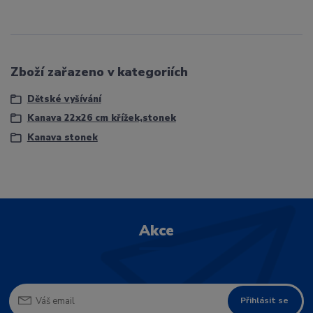
Zboží zařazeno v kategoriích
Dětské vyšívání
Kanava 22x26 cm křížek,stonek
Kanava stonek
Akce
Přihlásit se