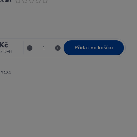
odukt
Kč
Přidat do košíku
ez DPH
Y174