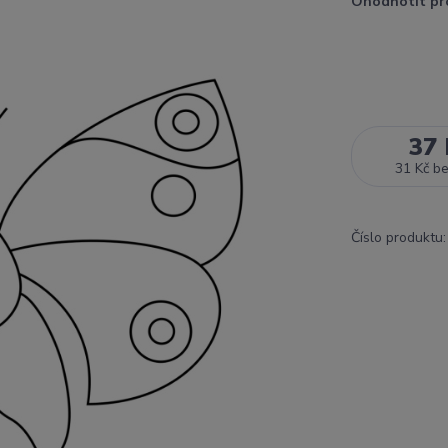
Ohodnotit pr
37 
31 Kč
b
Číslo produktu: