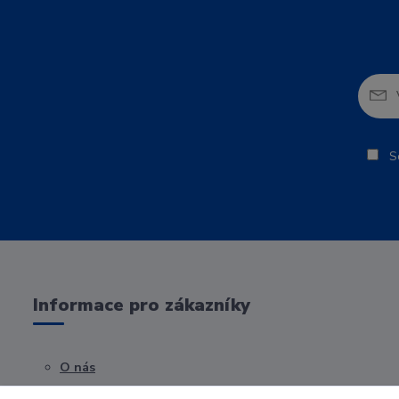
So
Informace pro zákazníky
O nás