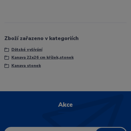
Zboží zařazeno v kategoriích
Dětské vyšívání
Kanava 22x26 cm křížek,stonek
Kanava stonek
Akce