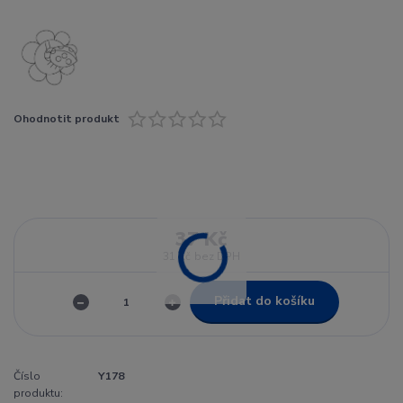
Ohodnotit produkt
37 Kč
31 Kč
bez DPH
Přidat do košíku
Číslo
Y178
produktu: