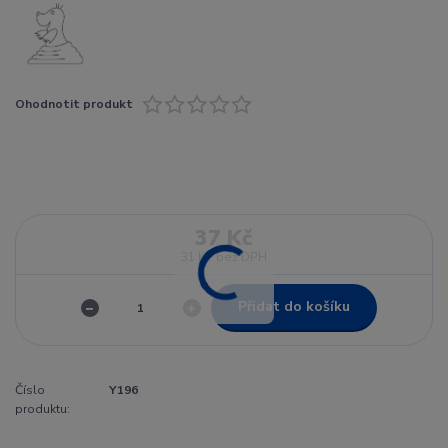
Ohodnotit produkt
37 Kč
31 Kč
bez DPH
Přidat do košíku
Číslo
Y196
produktu: