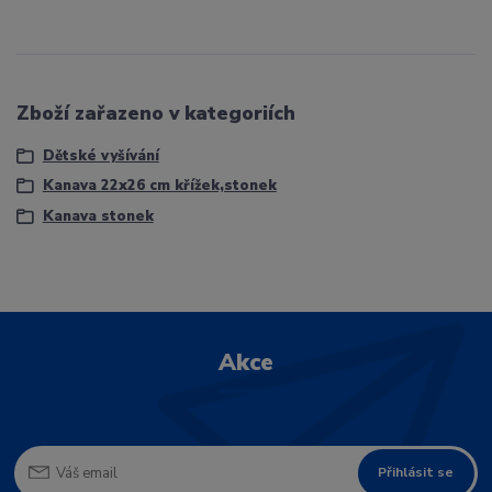
Zboží zařazeno v kategoriích
Dětské vyšívání
Kanava 22x26 cm křížek,stonek
Kanava stonek
Akce
Přihlásit se