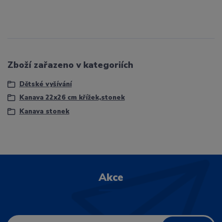
Zboží zařazeno v kategoriích
Dětské vyšívání
Kanava 22x26 cm křížek,stonek
Kanava stonek
Akce