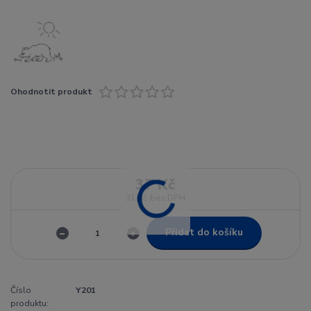
Ohodnotit produkt
37 Kč
31 Kč
bez DPH
Přidat do košíku
Číslo
Y201
produktu: