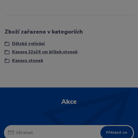
Zboží zařazeno v kategoriích
Dětské vyšívání
Kanava 22x26 cm křížek,stonek
Kanava stonek
Akce
Přihlásit se