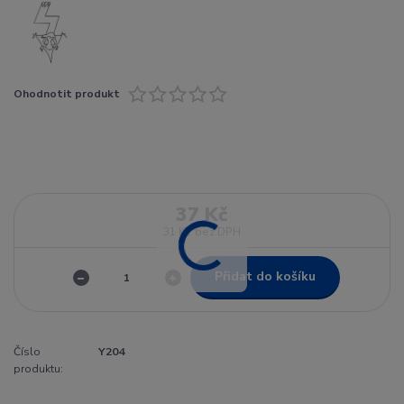
Ohodnotit produkt
37 Kč
31 Kč
bez DPH
Přidat do košíku
Číslo
Y204
produktu: