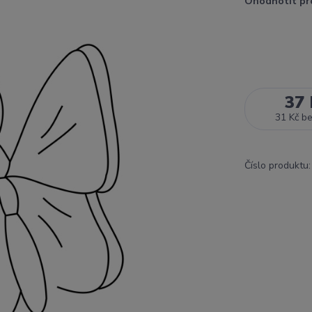
Ohodnotit pr
37 
31 Kč
b
Číslo produktu: