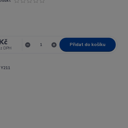
odukt
Kč
Přidat do košíku
ez DPH
Y211