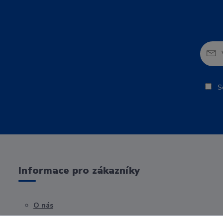
So
Informace pro zákazníky
O nás