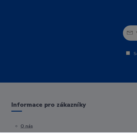
So
Informace pro zákazníky
O nás