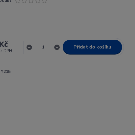
odukt
Kč
Přidat do košíku
ez DPH
Y215