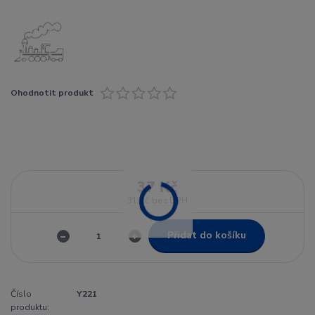
Ohodnotit produkt
37 Kč
31 Kč
bez DPH
Přidat do košíku
Číslo
Y221
produktu: