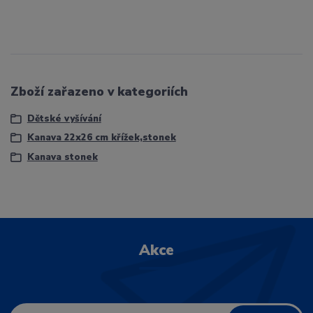
Zboží zařazeno v kategoriích
Dětské vyšívání
Kanava 22x26 cm křížek,stonek
Kanava stonek
Akce