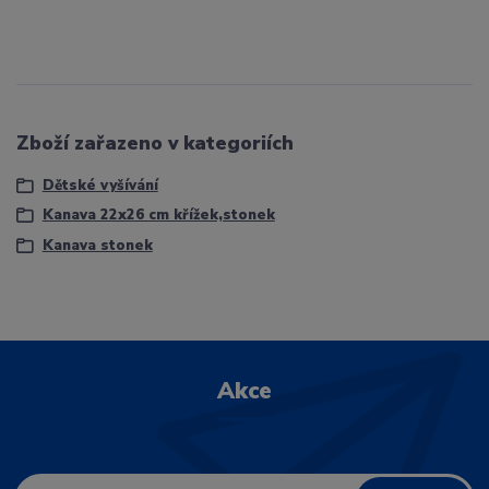
Zboží zařazeno v kategoriích
Dětské vyšívání
Kanava 22x26 cm křížek,stonek
Kanava stonek
Akce