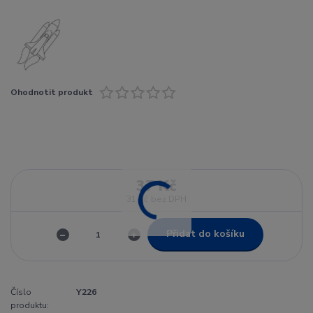
Ohodnotit produkt
37 Kč
31 Kč
bez DPH
Přidat do košíku
Číslo
Y226
produktu: