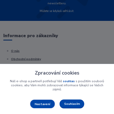
newsletteru.
Můžete se kdykoli odhlásit.
Informace pro zákazníky
O nás
Obchodní podmínky
Kontakty
Zpracování cookies
Náš e-shop a partneři potřebují Váš
souhlas
s použitím souborů
cookies, aby Vám mohli zobrazovat informace týkající se Vašich
zájmů.
Souhlasím
Nastavení