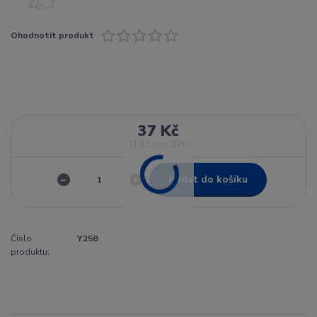
Ohodnotit produkt
37 Kč
31 Kč
bez DPH
Přidat do košíku
Číslo
Y258
produktu: