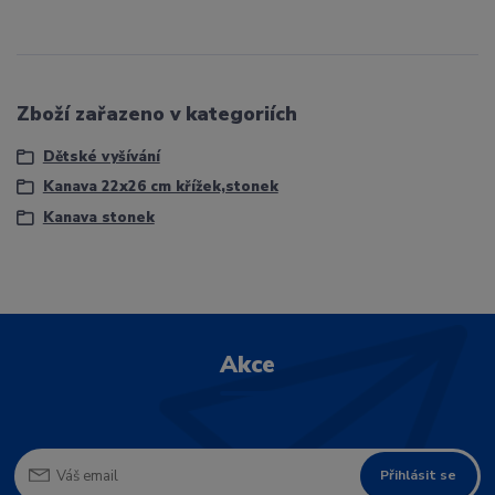
Zboží zařazeno v kategoriích
Dětské vyšívání
Kanava 22x26 cm křížek,stonek
Kanava stonek
Akce
Přihlásit se