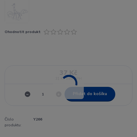
Ohodnotit produkt
37 Kč
31 Kč
bez DPH
Přidat do košíku
Číslo
Y266
produktu: