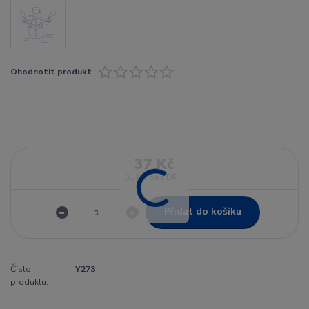
Ohodnotit produkt
37 Kč
31 Kč
bez DPH
Přidat do košíku
Číslo
Y273
produktu: