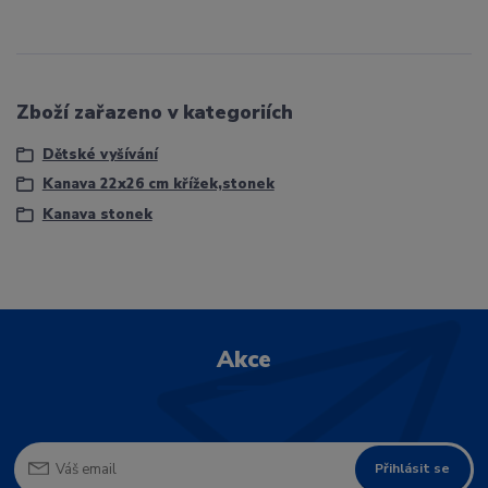
Zboží zařazeno v kategoriích
Dětské vyšívání
Kanava 22x26 cm křížek,stonek
Kanava stonek
Akce
Přihlásit se