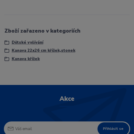
Zboží zařazeno v kategoriích
Dětské vyšívání
Kanava 22x26 cm křížek,stonek
Kanava křížek
Akce
Přihlásit se