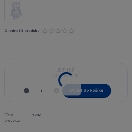
Ohodnotit produkt
37 Kč
31 Kč
bez DPH
Přidat do košíku
Číslo
Y282
produktu: