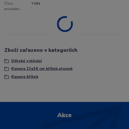
Číslo
Y284
produktu:
Zboží zařazeno v kategoriích
Dětské vyšívání
Kanava 22x26 cm křížek,stonek
Kanava křížek
Akce