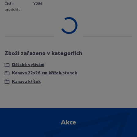
Číslo
Y286
produktu:
Zboží zařazeno v kategoriích
Dětské vyšívání
Kanava 22x26 cm křížek,stonek
Kanava křížek
Akce