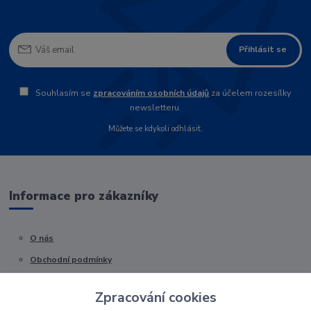
Přihlásit se
Souhlasím se
zpracováním osobních údajů
za účelem rozesílky
newsletteru.
Můžete se kdykoli odhlásit.
Informace pro zákazníky
O nás
Obchodní podmínky
Kontakty
Zpracování cookies