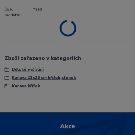
Číslo
Y290
produktu:
Zboží zařazeno v kategoriích
Dětské vyšívání
Kanava 22x26 cm křížek,stonek
Kanava křížek
Akce