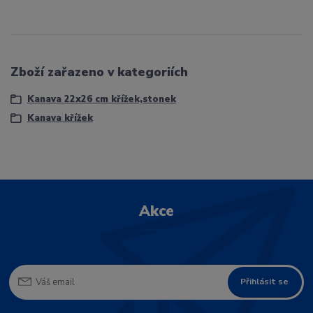
Zboží zařazeno v kategoriích
Kanava 22x26 cm křížek,stonek
Kanava křížek
Akce
Přihlásit se