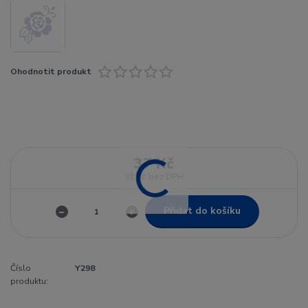
Ohodnotit produkt
37 Kč
31 Kč
bez DPH
Přidat do košíku
Číslo
Y298
produktu: