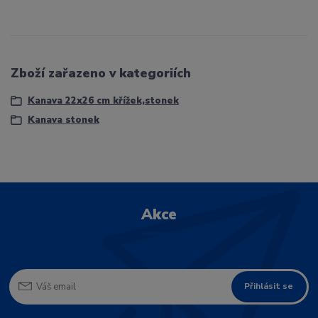
Zboží zařazeno v kategoriích
Kanava 22x26 cm křížek,stonek
Kanava stonek
Akce
Přihlásit se