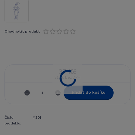
Ohodnotit produkt
37 Kč
31 Kč
bez DPH
Přidat do košíku
Číslo
Y301
produktu: