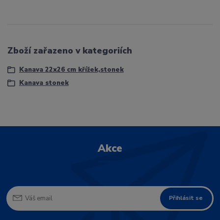
Zboží zařazeno v kategoriích
Kanava 22x26 cm křížek,stonek
Kanava stonek
Akce
Přihlásit se