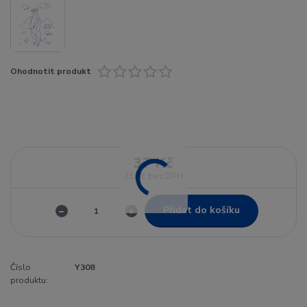
Ohodnotit produkt
37 Kč
31 Kč
bez DPH
Přidat do košíku
Číslo
Y308
produktu: