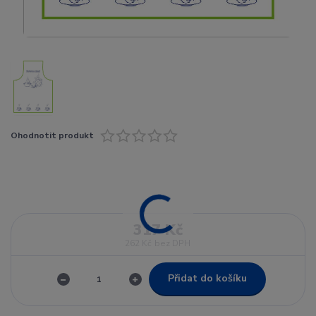
Ohodnotit produkt
317 Kč
262 Kč
bez DPH
Přidat do košíku