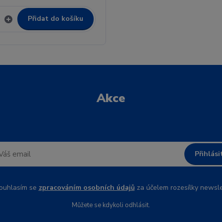
Přidat do košíku
Akce
Přihlási
uhlasím se
zpracováním osobních údajů
za účelem rozesílky newsle
Můžete se kdykoli odhlásit.