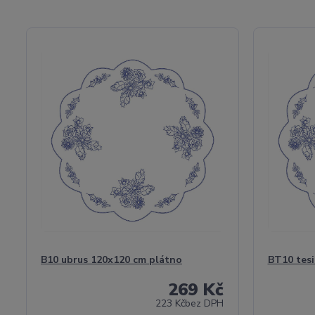
B10 ubrus 120x120 cm plátno
BT10 tesi
269 Kč
223 Kč
bez DPH