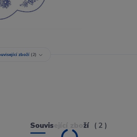
uvisející zboží
2
Související zboží
2