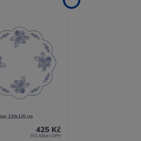
len 120x120 cm
425 Kč
351 Kč
bez DPH