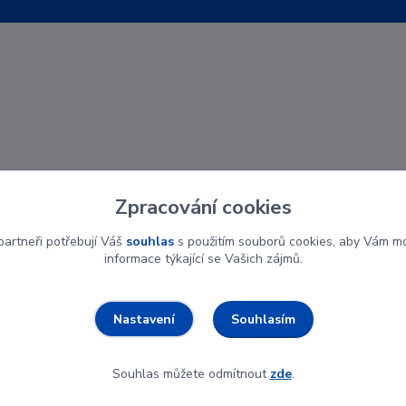
Zpracování cookies
artneři potřebují Váš
souhlas
s použitím souborů cookies, aby Vám mo
informace týkající se Vašich zájmů.
Souhlasím
Nastavení
Souhlas můžete odmítnout
zde
.