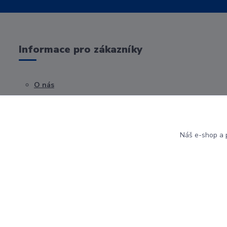
Informace pro zákazníky
O nás
Obchodní podmínky
Kontakty
Náš e-shop a p