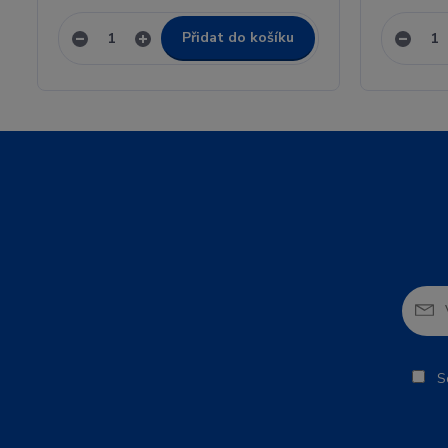
Přidat do košíku
So