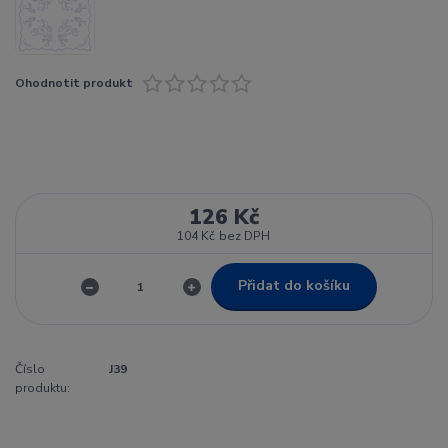
Ohodnotit produkt
126 Kč
104 Kč
bez DPH
Přidat do košíku
Číslo
J39
produktu: