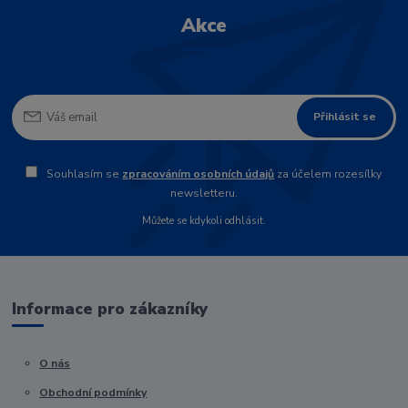
Akce
Přihlásit se
Souhlasím se
zpracováním osobních údajů
za účelem rozesílky
newsletteru.
Můžete se kdykoli odhlásit.
Informace pro zákazníky
O nás
Obchodní podmínky