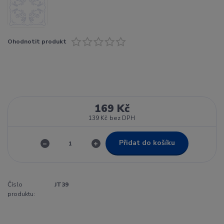
Ohodnotit produkt
169 Kč
139 Kč
bez DPH
Přidat do košíku
Číslo
JT39
produktu: