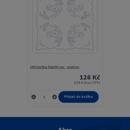
J39 Dečka 50x50 cm - plátno
126 Kč
104 Kč
bez DPH
Přidat do košíku