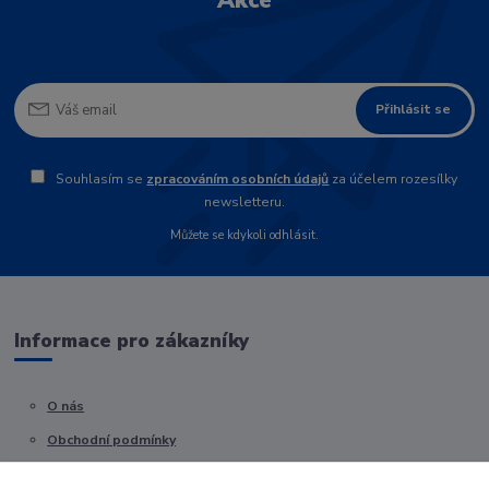
Akce
Přihlásit se
Souhlasím se
zpracováním osobních údajů
za účelem rozesílky
newsletteru.
Můžete se kdykoli odhlásit.
Informace pro zákazníky
O nás
Obchodní podmínky
Kontakty