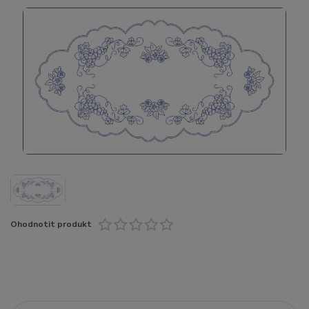
Ohodnotit produkt