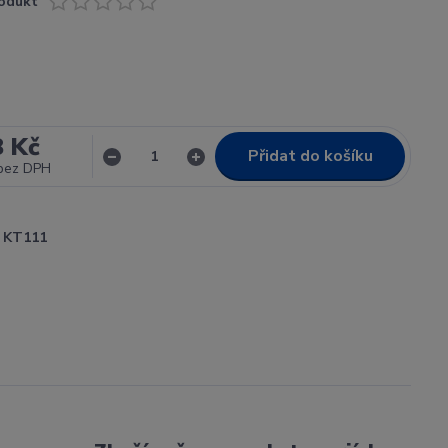
odukt
8 Kč
Přidat do košíku
bez DPH
KT111