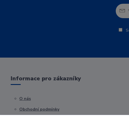
So
Informace pro zákazníky
O nás
Obchodní podmínky
Kontakty