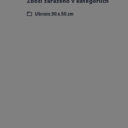
Zboží zařazeno v kategoriích
Ubrusy 90 x 50 cm