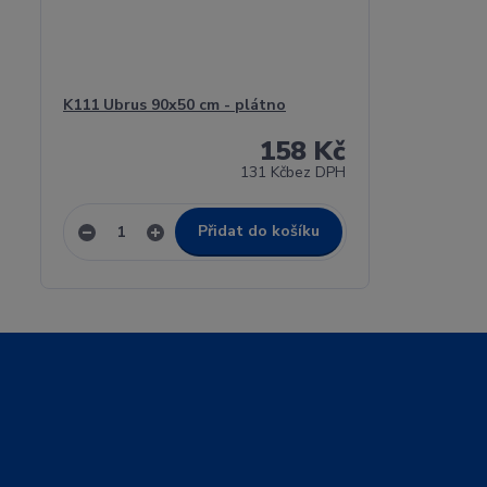
K111 Ubrus 90x50 cm - plátno
158 Kč
131 Kč
bez DPH
Přidat do košíku