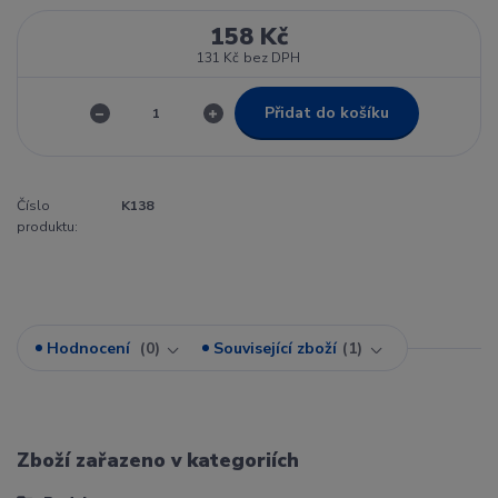
158 Kč
131 Kč
bez DPH
Přidat do košíku
Číslo
K138
produktu:
Hodnocení
0
Související zboží
1
Zboží zařazeno v kategoriích