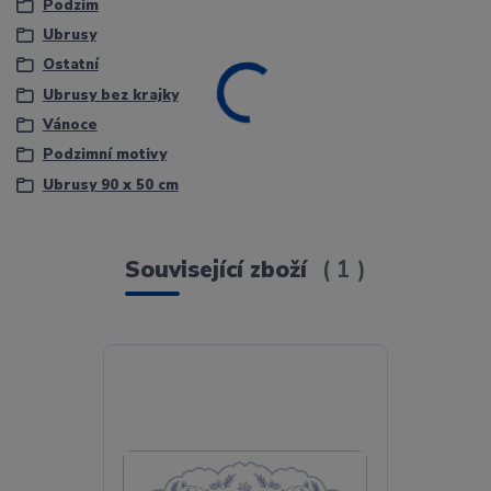
Podzim
Ubrusy
Ostatní
Ubrusy bez krajky
Vánoce
Podzimní motivy
Ubrusy 90 x 50 cm
Související zboží
1