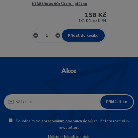
K138 Ubrus 90x50 cm - plátno
158 Kč
131 Kč
bez DPH
Přidat do košíku
Akce
Přihlásit se
Souhlasím se
zpracováním osobních údajů
za účelem rozesílky
newsletteru.
Můžete se kdykoli odhlásit.