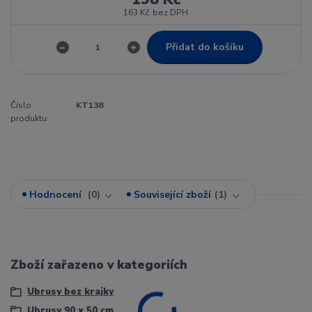
163 Kč
bez DPH
Přidat do košíku
Číslo
KT138
produktu:
Hodnocení
0
Související zboží
1
Zboží zařazeno v kategoriích
Ubrusy bez krajky
Ubrusy 90 x 50 cm