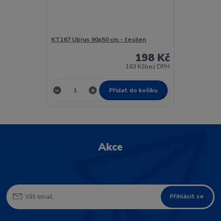
KT167 Ubrus 90x50 cm - tesilen
198 Kč
163 Kč
bez DPH
Přidat do košíku
Akce
Přihlásit se