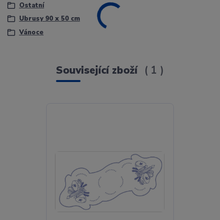
Ostatní
Ubrusy 90 x 50 cm
Vánoce
Související zboží
1