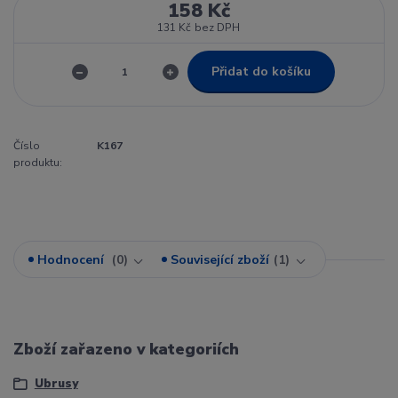
158 Kč
131 Kč
bez DPH
Přidat do košíku
Číslo
K167
produktu:
Hodnocení
0
Související zboží
1
Zboží zařazeno v kategoriích
Ubrusy