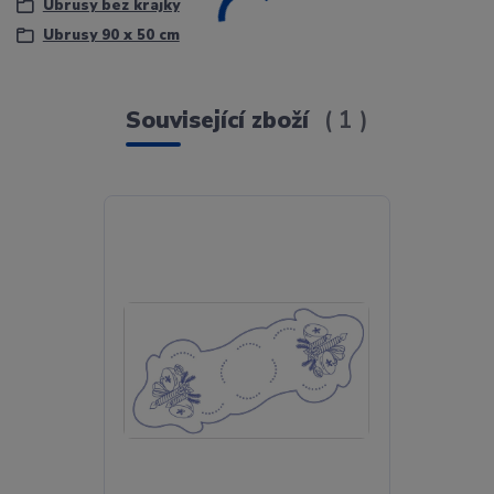
Ubrusy bez krajky
Ubrusy 90 x 50 cm
Související zboží
1