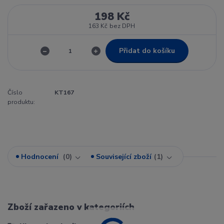
198 Kč
163 Kč
bez DPH
Přidat do košíku
Číslo
KT167
produktu:
Hodnocení
0
Související zboží
1
Zboží zařazeno v kategoriích