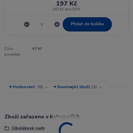
197 Kč
163 Kč
bez DPH
Přidat do košíku
Číslo
KT97
produktu:
Hodnocení
0
Související zboží
1
Zboží zařazeno v kategoriích
Cibulákové sady