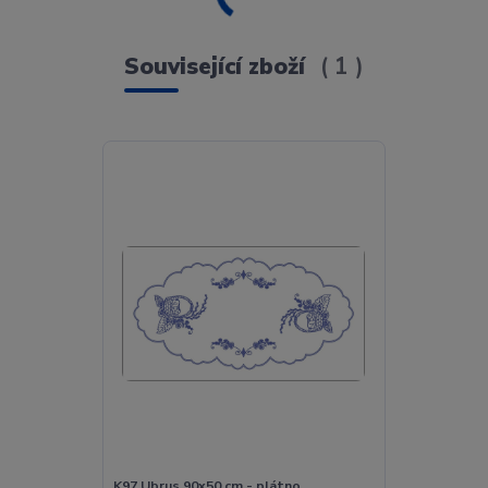
Související zboží
1
K97 Ubrus 90x50 cm - plátno