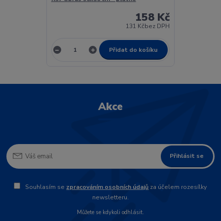
158 Kč
131 Kč
bez DPH
Přidat do košíku
Akce
Přihlásit se
Souhlasím se
zpracováním osobních údajů
za účelem rozesílky
newsletteru.
Můžete se kdykoli odhlásit.