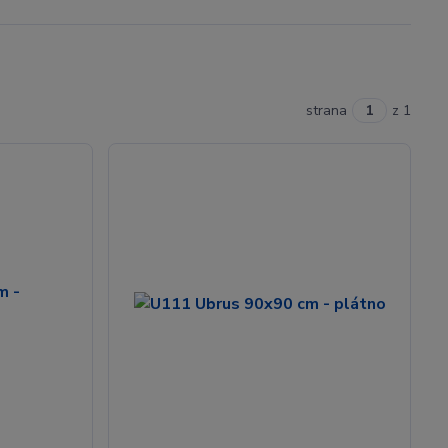
strana
z 1