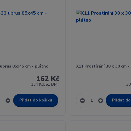
ubrus 85x45 cm - plátno
X11 Prostírání 30 x 30 cm -
162 Kč
134 Kč
bez DPH
38
Přidat do košíku
Přidat do