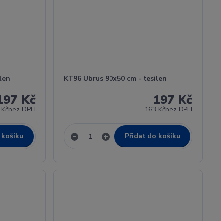
len
KT96 Ubrus 90x50 cm - tesilen
197 Kč
197 Kč
 Kč
bez DPH
163 Kč
bez DPH
 košíku
Přidat do košíku