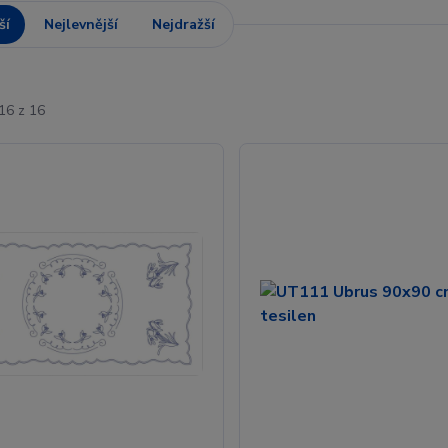
ší
Nejlevnější
Nejdražší
16 z 16