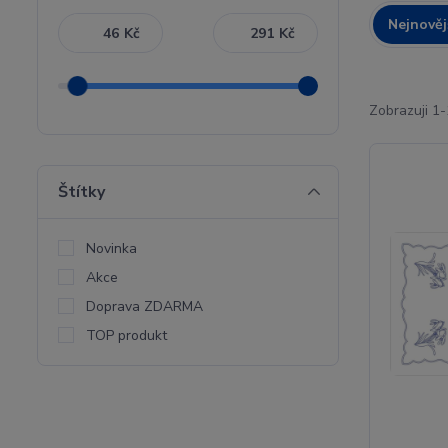
Nejnověj
Kč
Kč
Zobrazuji 1-
Štítky
Novinka
Akce
Doprava ZDARMA
TOP produkt