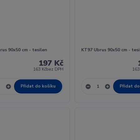
rus 90x50 cm - tesilen
KT97 Ubrus 90x50 cm - tesi
197 Kč
163 Kč
bez DPH
163
Přidat do košíku
Přidat do