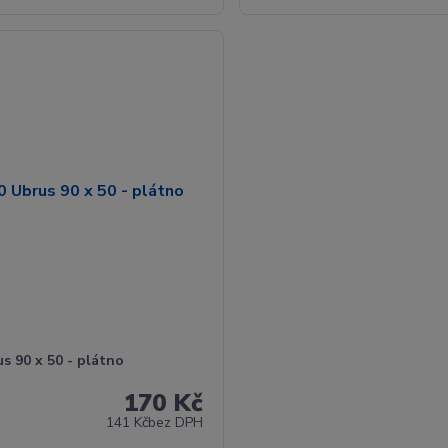
s 90 x 50 - plátno
170 Kč
141 Kč
bez DPH