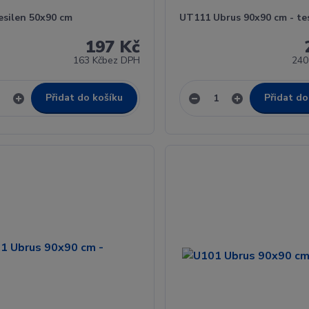
esilen 50x90 cm
UT111 Ubrus 90x90 cm - te
197 Kč
163 Kč
bez DPH
240
Přidat do košíku
Přidat do