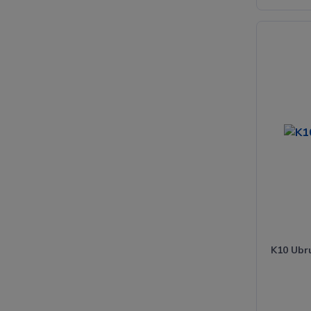
K10 Ubru