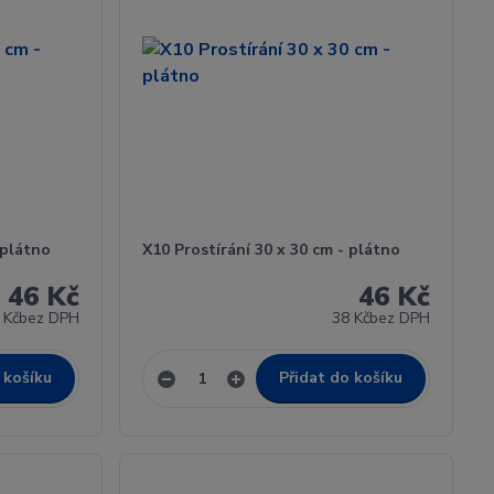
 plátno
X10 Prostírání 30 x 30 cm - plátno
46 Kč
46 Kč
 Kč
bez DPH
38 Kč
bez DPH
 košíku
Přidat do košíku