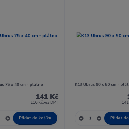
s 75 x 40 cm - plátno
K13 Ubrus 90 x 50 cm - plá
141 Kč
116 Kč
bez DPH
141
Přidat do košíku
Přidat do