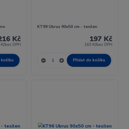
tno
KT99 Ubrus 90x50 cm - tesilen
216 Kč
197 Kč
 Kč
bez DPH
163 Kč
bez DPH
 košíku
Přidat do košíku