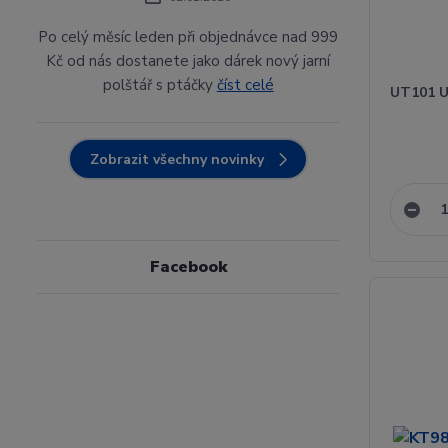
Po celý měsíc leden při objednávce nad 999
Kč od nás dostanete jako dárek nový jarní
polštář s ptáčky
číst celé
UT101 U
Zobrazit všechny novinky
Facebook