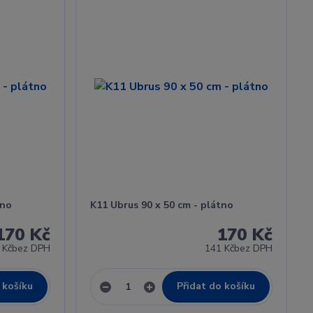
tno
K11 Ubrus 90 x 50 cm - plátno
170 Kč
170 Kč
 Kč
bez DPH
141 Kč
bez DPH
 košíku
Přidat do košíku