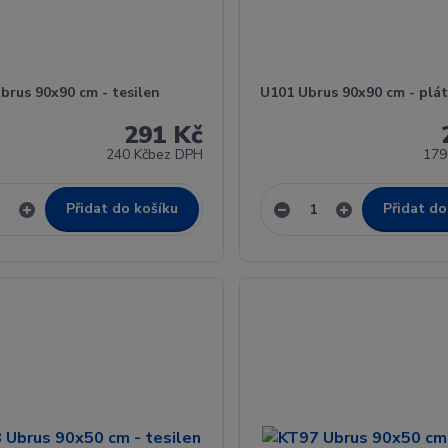
brus 90x90 cm - tesilen
U101 Ubrus 90x90 cm - plá
291 Kč
240 Kč
bez DPH
179
Přidat do košíku
Přidat do