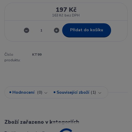
197 Kč
163 Kč
bez DPH
Přidat do košíku
Číslo
KT99
produktu:
Hodnocení
0
Související zboží
1
Zboží zařazeno v kategoriích