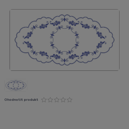
Ohodnotit produkt