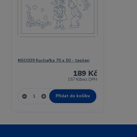
NSO039 Kuchařka 70 x 50 - tesilen
189 Kč
157 Kč
bez DPH
Přidat do košíku