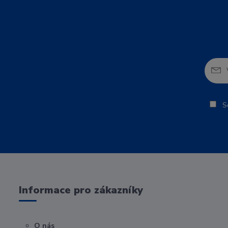
So
Informace pro zákazníky
O nás