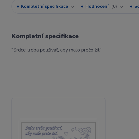
Kompletní specifikace
Hodnocení
0
So
Kompletní specifikace
"Srdce treba používať, aby malo prečo žiť"