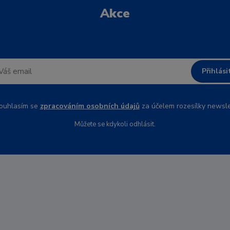
Akce
Přihlási
uhlasím se
zpracováním osobních údajů
za účelem rozesílky newsle
Můžete se kdykoli odhlásit.