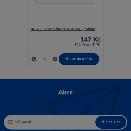
NPO039 Kuchařka 70 x 50 cm - plátno
147 Kč
122 Kč
bez DPH
Přidat do košíku
Akce
Přihlásit se