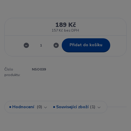
189 Kč
157 Kč
bez DPH
Přidat do košíku
Číslo
NSO039
produktu:
Hodnocení
0
Související zboží
1