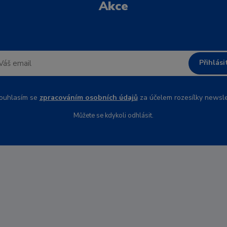
Akce
Přihlási
uhlasím se
zpracováním osobních údajů
za účelem rozesílky newsle
Můžete se kdykoli odhlásit.