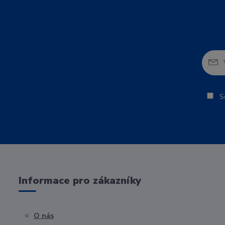
So
Informace pro zákazníky
O nás