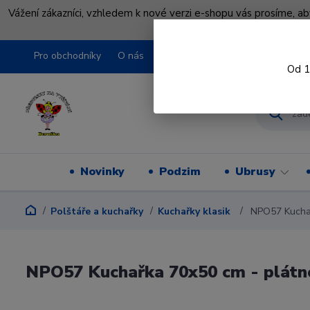
Vážení zákazníci, vzhledem k nové verzi e-shopu vás prosíme, a
shopu pře
Pro obchodníky
O nás
Obchodní podmínky
Kontakty
Od 1
Novinky
Podzim
Ubrusy
Polštáře a kuchařky
Kuchařky klasik
NPO57 Kuchař
NPO57 Kuchařka 70x50 cm - plátn