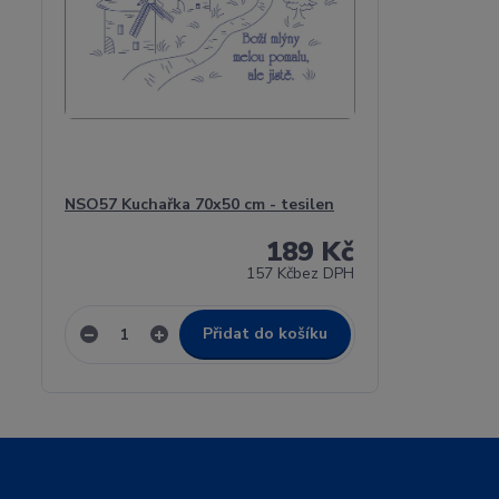
NSO57 Kuchařka 70x50 cm - tesilen
189 Kč
157 Kč
bez DPH
Přidat do košíku