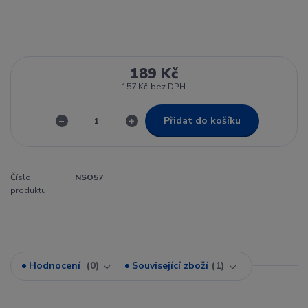
189 Kč
157 Kč
bez DPH
Přidat do košíku
Číslo
NSO57
produktu:
Hodnocení
0
Související zboží
1