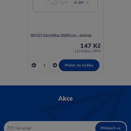
NPO57 Kuchařka 70x50 cm - plátno
147 Kč
122 Kč
bez DPH
Přidat do košíku
Akce
Přihlásit se