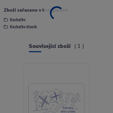
Zboží zařazeno v kategoriích
Kuchařky
Kuchařky klasik
Související zboží
1