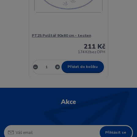
PT25 Polštář 90x60 cm - tesilen
211 Kč
174 Kč
bez DPH
Přidat do košíku
Akce
Přihlásit se