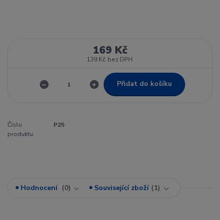
169 Kč
139 Kč
bez DPH
Přidat do košíku
Číslo
P25
produktu:
Hodnocení
0
Související zboží
1