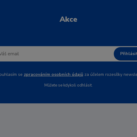
Akce
Přihlási
uhlasím se
zpracováním osobních údajů
za účelem rozesílky newsle
Můžete se kdykoli odhlásit.