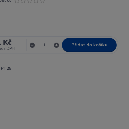
odukt
1 Kč
Přidat do košíku
bez DPH
PT25