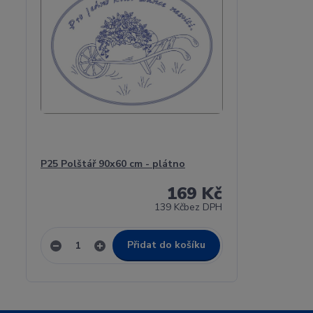
P25 Polštář 90x60 cm - plátno
169 Kč
139 Kč
bez DPH
Přidat do košíku