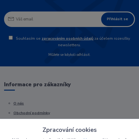
Přihlásit se
Souhlasím se
zpracováním osobních údajů
za účelem rozesílky
newsletteru.
Můžete se kdykoli odhlásit.
Informace pro zákazníky
O nás
Obchodní podmínky
Kontakty
Zpracování cookies