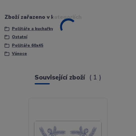
Zboží zařazeno v kategoriích
Polštáře a kuchařky
Ostatní
Polštáře 60x45
Vánoce
Související zboží
1