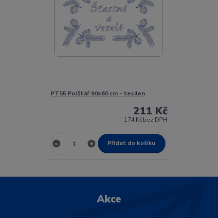
PT55 Polštář 90x60 cm - tesilen
211 Kč
174 Kč
bez DPH
Přidat do košíku
Akce