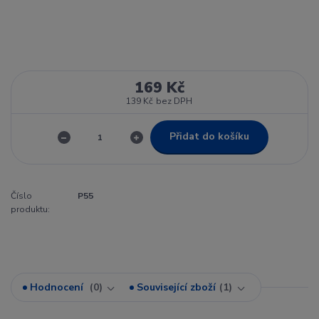
169 Kč
139 Kč
bez DPH
Přidat do košíku
Číslo
P55
produktu:
Hodnocení
0
Související zboží
1