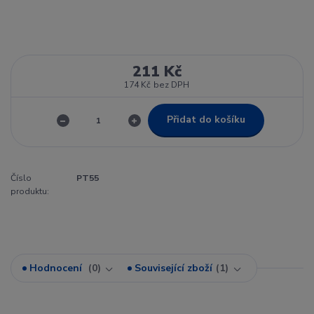
211 Kč
174 Kč
bez DPH
Přidat do košíku
Číslo
PT55
produktu:
Hodnocení
0
Související zboží
1