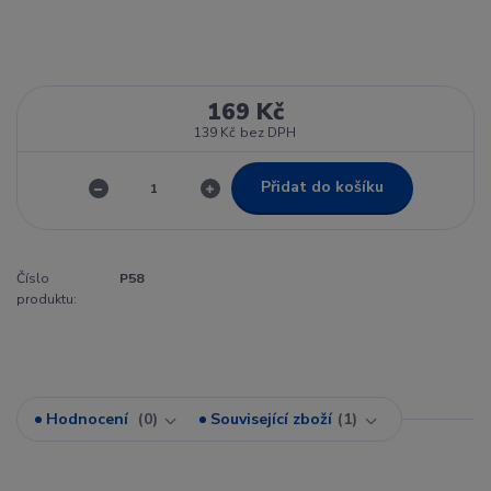
169 Kč
139 Kč
bez DPH
Přidat do košíku
Číslo
P58
produktu:
Hodnocení
0
Související zboží
1