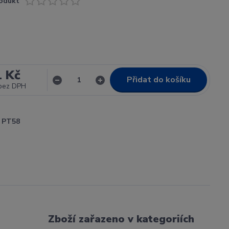
odukt
1 Kč
Přidat do košíku
bez DPH
PT58
Zboží zařazeno v kategoriích