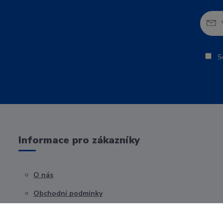
So
Informace pro zákazníky
O nás
Obchodní podmínky
Kontakty