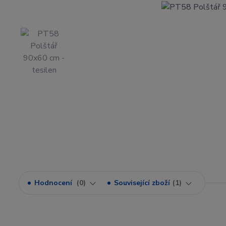
Hodnocení
0
Související zboží
1