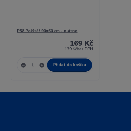
P58 Polštář 90x60 cm - plátno
169 Kč
139 Kč
bez DPH
Přidat do košíku