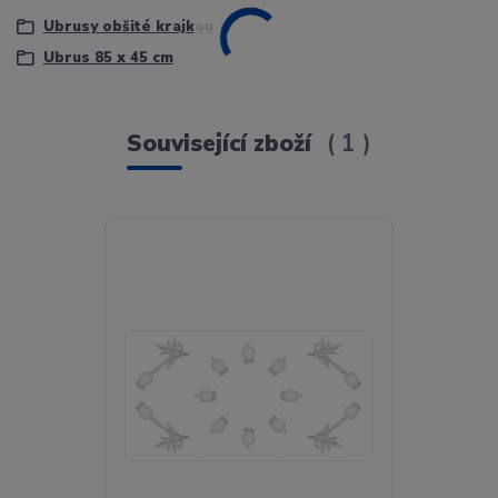
Ubrusy obšité krajkou
Ubrus 85 x 45 cm
Související zboží
1