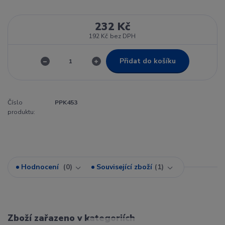
232 Kč
192 Kč
bez DPH
Přidat do košíku
Číslo
PPK453
produktu:
Hodnocení
0
Související zboží
1
Zboží zařazeno v kategoriích